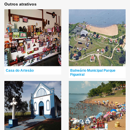
Outros atrativos
Casa do Artesão
Balneário Municipal Parque
Figueiral