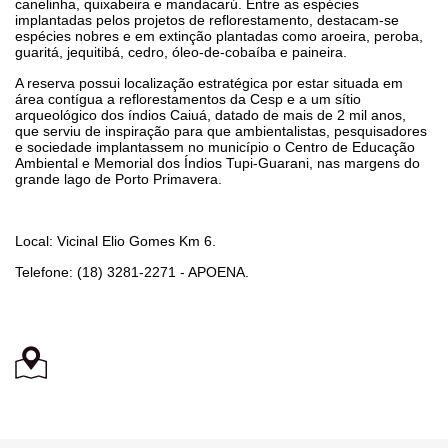
canelinha, quixabeira e mandacarú. Entre as espécies
implantadas pelos projetos de reflorestamento, destacam-se
espécies nobres e em extinção plantadas como aroeira, peroba,
guaritá, jequitibá, cedro, óleo-de-cobaíba e paineira.
A reserva possui localização estratégica por estar situada em
área contígua a reflorestamentos da Cesp e a um sítio
arqueológico dos índios Caiuá, datado de mais de 2 mil anos,
que serviu de inspiração para que ambientalistas, pesquisadores
e sociedade implantassem no município o Centro de Educação
Ambiental e Memorial dos Índios Tupi-Guarani, nas margens do
grande lago de Porto Primavera.
Local: Vicinal Elio Gomes Km 6.
Telefone: (18) 3281-2271 - APOENA.