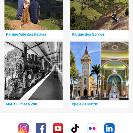
Parque Vale das Pedras
Parque dos Sonhos
Maria Fumaça 208
Igreja da Matriz