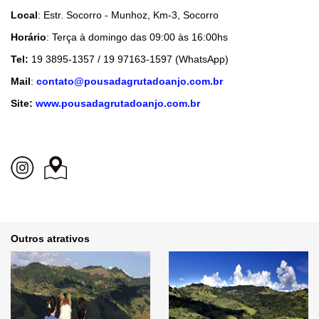
Local
: Estr. Socorro - Munhoz, Km-3, Socorro
Horário
: Terça à domingo das 09:00 às 16:00hs
Tel:
19 3895-1357 / 19 97163-1597 (WhatsApp)
Mail
:
contato@pousadagrutadoanjo.com.br
Site:
www.pousadagrutadoanjo.com.br
Outros atrativos