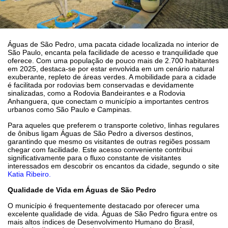
Águas de São Pedro, uma pacata cidade localizada no interior de
São Paulo, encanta pela facilidade de acesso e tranquilidade que
oferece. Com uma população de pouco mais de 2.700 habitantes
em 2025, destaca-se por estar envolvida em um cenário natural
exuberante, repleto de áreas verdes. A mobilidade para a cidade
é facilitada por rodovias bem conservadas e devidamente
sinalizadas, como a Rodovia Bandeirantes e a Rodovia
Anhanguera, que conectam o município a importantes centros
urbanos como São Paulo e Campinas.
Para aqueles que preferem o transporte coletivo, linhas regulares
de ônibus ligam Águas de São Pedro a diversos destinos,
garantindo que mesmo os visitantes de outras regiões possam
chegar com facilidade. Este acesso conveniente contribui
significativamente para o fluxo constante de visitantes
interessados em descobrir os encantos da cidade, segundo o site
Katia Ribeiro.
Qualidade de Vida em Águas de São Pedro
O município é frequentemente destacado por oferecer uma
excelente qualidade de vida. Águas de São Pedro figura entre os
mais altos índices de Desenvolvimento Humano do Brasil,