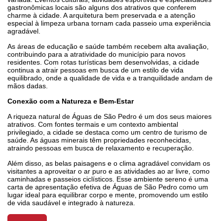
gastronômicas locais são alguns dos atrativos que conferem
charme à cidade. A arquitetura bem preservada e a atenção
especial à limpeza urbana tornam cada passeio uma experiência
agradável.
As áreas de educação e saúde também recebem alta avaliação,
contribuindo para a atratividade do município para novos
residentes. Com rotas turísticas bem desenvolvidas, a cidade
continua a atrair pessoas em busca de um estilo de vida
equilibrado, onde a qualidade de vida e a tranquilidade andam de
mãos dadas.
Conexão com a Natureza e Bem-Estar
A riqueza natural de Águas de São Pedro é um dos seus maiores
atrativos. Com fontes termais e um contexto ambiental
privilegiado, a cidade se destaca como um centro de turismo de
saúde. As águas minerais têm propriedades reconhecidas,
atraindo pessoas em busca de relaxamento e recuperação.
Além disso, as belas paisagens e o clima agradável convidam os
visitantes a aproveitar o ar puro e as atividades ao ar livre, como
caminhadas e passeios ciclísticos. Esse ambiente sereno é uma
carta de apresentação efetiva de Águas de São Pedro como um
lugar ideal para equilibrar corpo e mente, promovendo um estilo
de vida saudável e integrado à natureza.