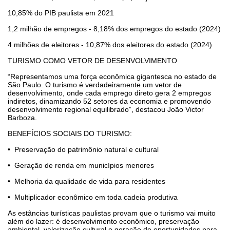
10,85% do PIB paulista em 2021
1,2 milhão de empregos - 8,18% dos empregos do estado (2024)
4 milhões de eleitores - 10,87% dos eleitores do estado (2024)
TURISMO COMO VETOR DE DESENVOLVIMENTO
“Representamos uma força econômica gigantesca no estado de
São Paulo. O turismo é verdadeiramente um vetor de
desenvolvimento, onde cada emprego direto gera 2 empregos
indiretos, dinamizando 52 setores da economia e promovendo
desenvolvimento regional equilibrado”, destacou João Victor
Barboza.
BENEFÍCIOS SOCIAIS DO TURISMO:
•⁠ ⁠Preservação do patrimônio natural e cultural
•⁠ ⁠Geração de renda em municípios menores
•⁠ ⁠Melhoria da qualidade de vida para residentes
•⁠ ⁠Multiplicador econômico em toda cadeia produtiva
As estâncias turísticas paulistas provam que o turismo vai muito
além do lazer: é desenvolvimento econômico, preservação
ambiental, valorização cultural e geração de oportunidades para