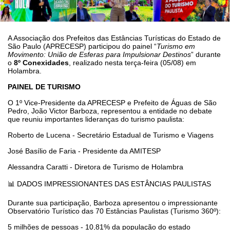
A Associação dos Prefeitos das Estâncias Turísticas do Estado de
São Paulo (APRECESP) participou do painel “
Turismo em
Movimento: União de Esferas para Impulsionar Destinos
” durante
o
8º Conexidades
, realizado nesta terça-feira (05/08) em
Holambra.
PAINEL DE TURISMO
O 1º Vice-Presidente da APRECESP e Prefeito de Águas de São
Pedro, João Victor Barboza, representou a entidade no debate
que reuniu importantes lideranças do turismo paulista:
Roberto de Lucena - Secretário Estadual de Turismo e Viagens
José Basílio de Faria - Presidente da AMITESP
Alessandra Caratti - Diretora de Turismo de Holambra
📊 DADOS IMPRESSIONANTES DAS ESTÂNCIAS PAULISTAS
Durante sua participação, Barboza apresentou o impressionante
Observatório Turístico das 70 Estâncias Paulistas (Turismo 360º):
5 milhões de pessoas - 10,81% da população do estado