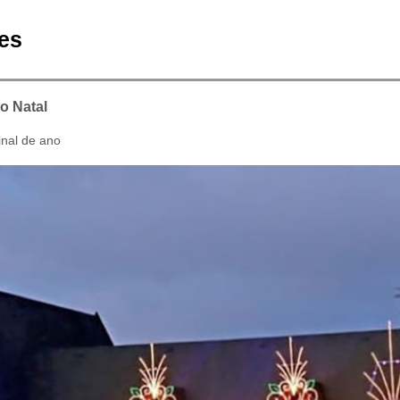
des
o Natal
inal de ano