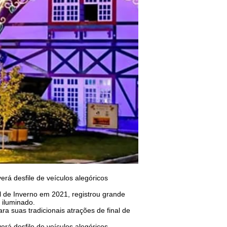
erá desfile de veículos alegóricos
de Inverno em 2021, registrou grande
 iluminado.
a suas tradicionais atrações de final de
erá desfile de veículos alegóricos