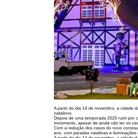
A partir do dia 14 de novembro, a cidade d
natalinos.
Depois de uma temporada 2020 ruim por c
movimento, apesar de ainda não ter os cas
Com a redução dos casos do novo coronavír
ano, com paradas natalinas e iluminações 
A partir do dia 14 de novembro, a cidade d