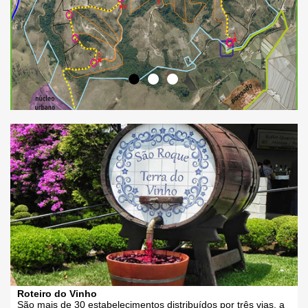
Roteiro do Vinho
São mais de 30 estabelecimentos distribuídos por três vias, a