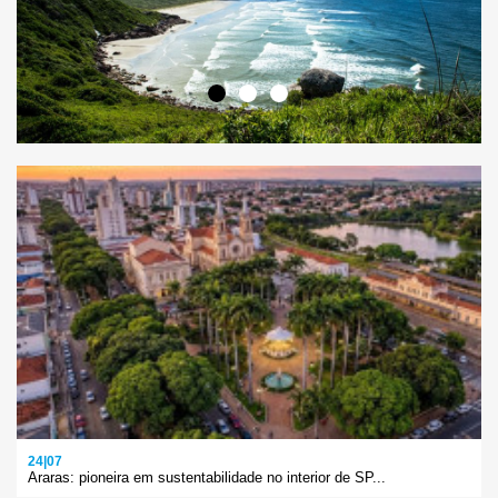
24|07
Araras: pioneira em sustentabilidade no interior de SP...