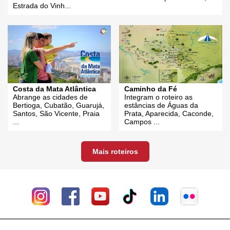
Estrada do Vinh...
Costa da Mata Atlântica
Caminho da Fé
Abrange as cidades de
Integram o roteiro as
Bertioga, Cubatão, Guarujá,
estâncias de Águas da
Santos, São Vicente, Praia
Prata, Aparecida, Caconde,
...
Campos ...
Mais roteiros